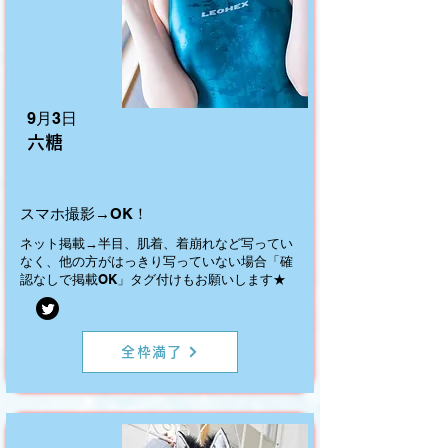
9月3日
六糖
スマホ撮影→OK！
ネット掲載→半目、肌着、着崩れなど写ってい
なく、他の方がはっきり写っていない場合「確
認なしで掲載OK」タグ付けもお願いします★
全枠満了