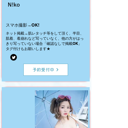
N!ko
スマホ撮影→OK!
ネット掲載→肌レタッチ等をして頂く、半目、
肌着、着崩れなど写っていなく、他の方がはっ
きり写っていない場合「確認なしで掲載OK」
タグ付けもお願いします★
予約受付中