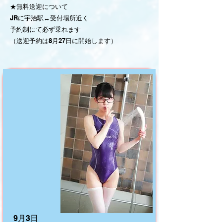
★無料送迎について
JRに宇治駅↔受付場所近く
​予約制にて必ず乗れます
（送迎予約は8月27日に開始します）
9月3日