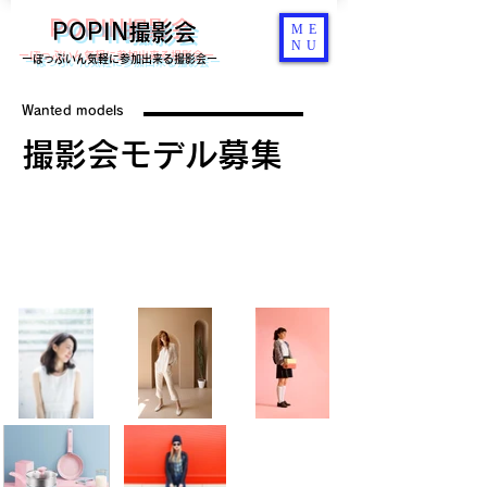
POPIN撮影会
ME
NU
ーぽっぷいん気軽に参加出来る撮影会ー
Wanted models
撮影会モデル募集