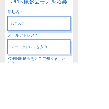
POPIN撮影会モデル応募
活動名
メールアドレス
POPIN撮影会をどこで知りました
か？
活動可能日
平
土日
曜日問わず相談
日
祝
可
簡単な自己紹介