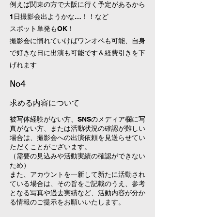
例えば関東の方で大阪に行く予定があるから
1日撮影会出ようかな…！！など
​スポット単発もOK！
撮影会に慣れていけばワンオペも可能、自身
で好きな日に出演も可能です＆経費引きを下
げれます
No4
求める内容について
被写体経験がない方、SNSのメディア欄に写
真がない方、または活動状況の確認が難しい
場合は、撮影会への出演依頼を見送らせてい
ただくことがございます。
（需要の見込みや活動実績の確認ができない
ため）
また、アカウントを一新して新たに活動され
ている場合は、その旨をご記載のうえ、参考
となる写真や過去実績など、活動内容が分か
る情報のご提示をお願いいたします。